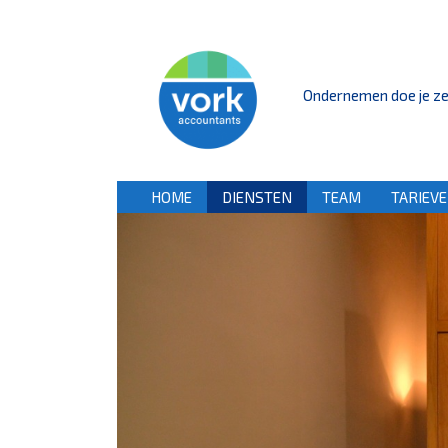
Ondernemen doe je zelf
HOME
DIENSTEN
TEAM
TARIEV