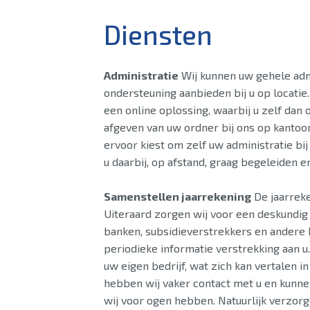
Diensten
Administratie
Wij kunnen uw gehele adm
ondersteuning aanbieden bij u op locatie.
een online oplossing, waarbij u zelf dan o
afgeven van uw ordner bij ons op kantoo
ervoor kiest om zelf uw administratie bi
u daarbij, op afstand, graag begeleiden e
Samenstellen jaarrekening
De jaarreken
Uiteraard zorgen wij voor een deskundig
banken, subsidieverstrekkers en andere 
periodieke informatie verstrekking aan u.
uw eigen bedrijf, wat zich kan vertalen 
hebben wij vaker contact met u en kunne
wij voor ogen hebben. Natuurlijk verzorge