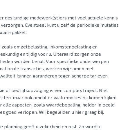
er deskundige medewerk(st)ers met veel actuele kennis
 verzorgen. Eventueel kunt u zelf de periodieke mutaties
alarispakket.
, zoals omzetbelasting, inkomstenbelasting en
skundig en tijdig voor u. Uiteraard zorgen onze
ijkheden worden benut. Voor specifieke onderwerpen
rnationale transacties, werken wij samen met
kwaliteit kunnen garanderen tegen scherpe tarieven.
e of bedrijfsopvolging is een complex traject. Niet
ecten, maar ook omdat er vaak emoties bij komen kijken.
eur alle aspecten, zoals waardebepaling, helder in beeld
es goed verlopen. Wij begeleiden u hier graag bij.
e planning geeft u zekerheid en rust. Zo wordt u