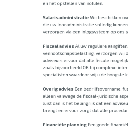
en het opstellen van notulen.
Salarisadministratie
Wij beschikken ov
die uw loonadministratie volledig kunnen
verzorgen via een inlogsysteem op ons s
Fiscaal advies
Al uw reguliere aangiften
vennootschapsbelasting, verzorgen wij de
adviseurs ervoor dat alle fiscale mogel
zoals bijvoorbeeld OB bij complexe inte
specialisten waardoor wij u de hoogste 
Overig advies
Een bedrijfsovername, fusi
alleen vanwege de fiscaal-juridische asp
Juist dan is het belangrijk dat een advis
brengt en ervoor zorgt dat alle procedur
Financiële planning
Een goede financiël