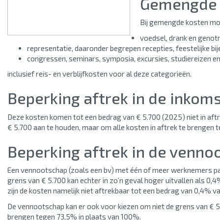
Gemengde 
Bij gemengde kosten moe
voedsel, drank en genot
representatie, daaronder begrepen recepties, feestelijke 
congressen, seminars, symposia, excursies, studiereizen en 
inclusief reis- en verblijfkosten voor al deze categorieën.
Beperking aftrek in de inkom
Deze kosten komen tot een bedrag van € 5.700 (2025) niet in aftr
€ 5.700 aan te houden, maar om alle kosten in aftrek te brengen 
Beperking aftrek in de venno
Een vennootschap (zoals een bv) met één of meer werknemers pas
grens van € 5.700 kan echter in zo’n geval hoger uitvallen als 0
zijn de kosten namelijk niet aftrekbaar tot een bedrag van 0,4% v
De vennootschap kan er ook voor kiezen om niet de grens van € 5.
brengen tegen 73,5% in plaats van 100%.