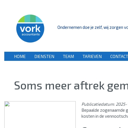
Ondernemen doe je zelf, wij zorgen voo
HOME
DIENSTEN
TEAM
TARIEVEN
CONTAC
Soms meer aftrek gem
Publicatiedatum: 2025-
Bepaalde zogenaamde gem
kosten in de vennootscha