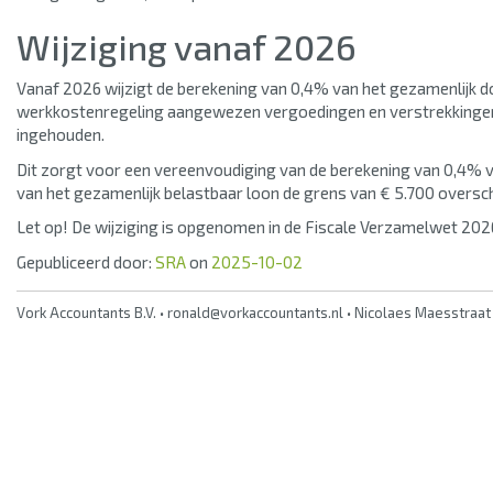
Wijziging vanaf 2026
Vanaf 2026 wijzigt de berekening van 0,4% van het gezamenlijk d
werkkostenregeling aangewezen vergoedingen en verstrekkingen.
ingehouden.
Dit zorgt voor een vereenvoudiging van de berekening van 0,4% v
van het gezamenlijk belastbaar loon de grens van € 5.700 oversc
Let op!
De wijziging is opgenomen in de Fiscale Verzamelwet 202
Gepubliceerd door:
SRA
on
2025-10-02
Vork Accountants B.V. • ronald@vorkaccountants.nl • Nicolaes Maesstraat